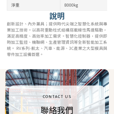
淨重
8000kg
說明
創新設計、內外兼具；提供時代尖端之智慧化系統與專
業加工技術。以高荷重動柱式結構搭載線性馬達驅動，
滿足高精度、高效率加工需求。智慧化控制器，提供即
時加工監控、機聯網、生產管理資訊等全新智能加工系
統。 RV系列-航太、汽車、能源、3C產業之大型模具與
零件加工設備首選。
CONTACT US
聯絡我們