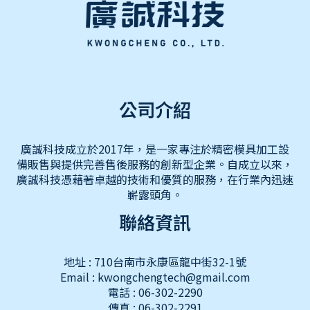
公司介紹
廣誠科技成立於2017年，是一家專注於精密模具加工設
備販售與提供完善售後服務的創新型企業。自成立以來，
廣誠科技憑藉著卓越的技術和優質的服務，在行業內迅速
嶄露頭角。
聯絡資訊
地址 : 710台南市永康區龍中街32-1號
Email : kwongchengtech@gmail.com
電話 : 06-302-2290
傳真 : 06-302-2291