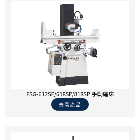
FSG-612SP/618SP/818SP 手動磨床
查看產品