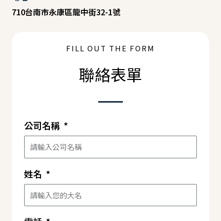
710台南市永康區龍中街32-1號
FILL OUT THE FORM
聯絡表單
公司名稱
姓名