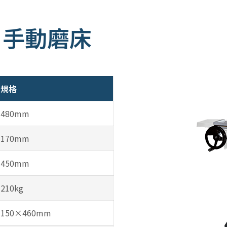
M 手動磨床
規格
480mm
170mm
450mm
210kg
150×460mm