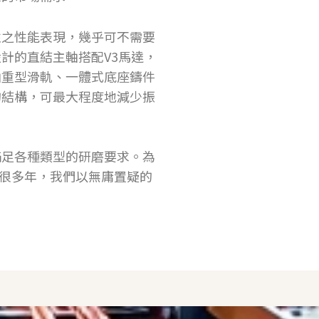
性之性能表現，幾乎可不需要
計的直結主軸搭配V3馬達，
由重型滑軌、一體式底座鑄件
的結構，可最大程度地減少振
滿足各種類型的研磨要求。為
用很多年，我們以無庸置疑的