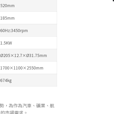
520mm
185mm
60Hz:3450rpm
1.5KW
Ø205×12.7×Ø31.75mm
1700×1100×2550mm
674kg
優勢，為作為汽車、礦業、航
來的市場需求。