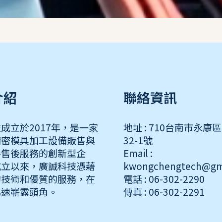
介紹
聯絡資訊
成立於2017年，是一家
地址 : 710台南市永康
精密模具加工設備販售與
32-1號
善售後服務的創新型企
Email :
成立以來，廣誠科技憑藉
kwongchengtech@gm
的技術和優質的服務，在
電話 : 06-302-2290
迅速嶄露頭角。
傳真 : 06-302-2291