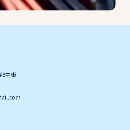
區龍中街
ail.com