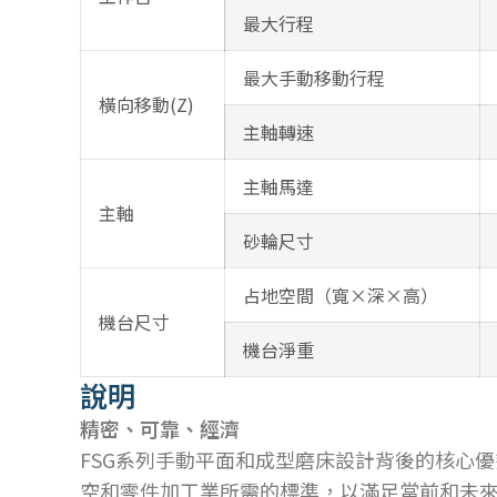
最大行程
最大手動移動行程
橫向移動(Z)
主軸轉速
主軸馬達
主軸
砂輪尺寸
占地空間（寬×深×高）
機台尺寸
機台淨重
說明
精密、可靠、經濟
FSG系列手動平面和成型磨床設計背後的核心
空和零件加工業所需的標準，以滿足當前和未