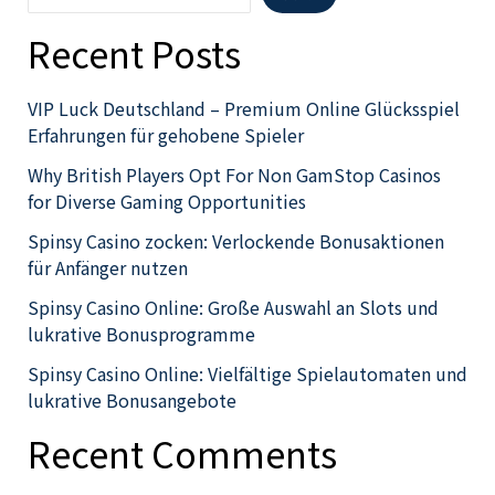
Recent Posts
VIP Luck Deutschland – Premium Online Glücksspiel
Erfahrungen für gehobene Spieler
Why British Players Opt For Non GamStop Casinos
for Diverse Gaming Opportunities
Spinsy Casino zocken: Verlockende Bonusaktionen
für Anfänger nutzen
Spinsy Casino Online: Große Auswahl an Slots und
lukrative Bonusprogramme
Spinsy Casino Online: Vielfältige Spielautomaten und
lukrative Bonusangebote
Recent Comments