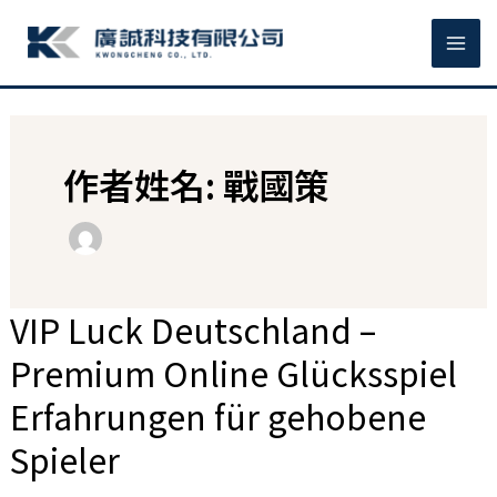
跳
文
MA
至
章
主
分
ME
要
頁
內
容
作者姓名: 戰國策
VIP Luck Deutschland –
VIP
Luck
Premium Online Glücksspiel
Deutschland
–
Erfahrungen für gehobene
Premium
Online
Spieler
Glücksspiel
Erfahrungen