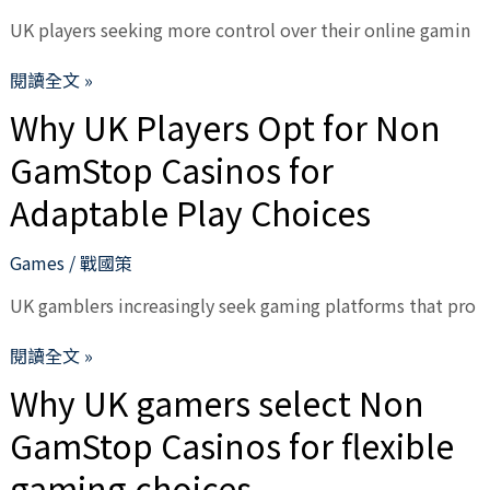
GamStop
UK players seeking more control over their online gamin
for
Greater
閱讀全文 »
Flexibility
Why UK Players Opt for Non
Why
UK
GamStop Casinos for
Players
Opt
Adaptable Play Choices
for
Non
GamStop
Games
/
戰國策
Casinos
UK gamblers increasingly seek gaming platforms that pro
for
Adaptable
閱讀全文 »
Play
Choices
Why UK gamers select Non
Why
UK
GamStop Casinos for flexible
gamers
select
gaming choices
Non