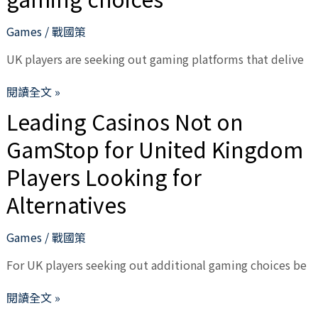
GamStop
Casinos
Games
/
戰國策
for
UK players are seeking out gaming platforms that delive
flexible
gaming
閱讀全文 »
choices
Leading Casinos Not on
Leading
Casinos
GamStop for United Kingdom
Not
on
Players Looking for
GamStop
for
Alternatives
United
Kingdom
Games
/
戰國策
Players
Looking
For UK players seeking out additional gaming choices be
for
Alternatives
閱讀全文 »