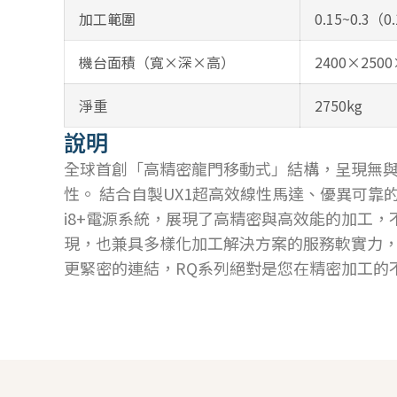
加工範圍
0.15~0.3
機台面積（寬×深×高）
2400×250
淨重
2750kg
說明
全球首創「高精密龍門移動式」結構，呈現無
性。 結合自製UX1超高效線性馬達、優異可靠
i8+電源系統，展現了高精密與高效能的加工，
現，也兼具多樣化加工解決方案的服務軟實力
更緊密的連結，RQ系列絕對是您在精密加工的