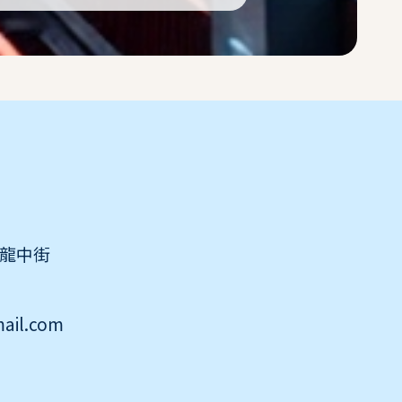
區龍中街
ail.com