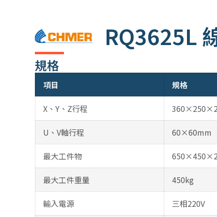
RQ3625L
規格
項目
規格
X、Y、Z行程
360×250×
U、V軸行程
60×60mm
最大工件物
650×450×
最大工件重量
450kg
輸入電源
三相220V