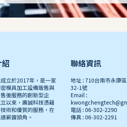
介紹
聯絡資訊
成立於2017年，是一家
地址 : 710台南市永康
精密模具加工設備販售與
32-1號
善售後服務的創新型企
Email :
成立以來，廣誠科技憑藉
kwongchengtech@gm
的技術和優質的服務，在
電話 : 06-302-2290
迅速嶄露頭角。
傳真 : 06-302-2291