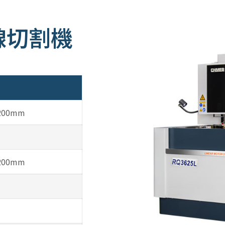
 線切割機
200mm
200mm